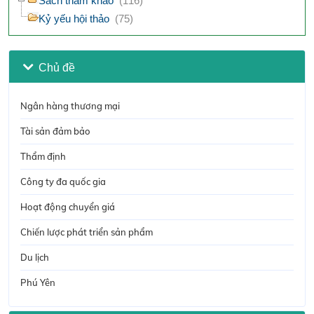
Sách tham khảo
(116)
Kỷ yếu hội thảo
(75)
Chủ đề
Ngân hàng thương mại
Tài sản đảm bảo
Thẩm định
Công ty đa quốc gia
Hoạt động chuyển giá
Chiến lược phát triển sản phẩm
Du lịch
Phú Yên