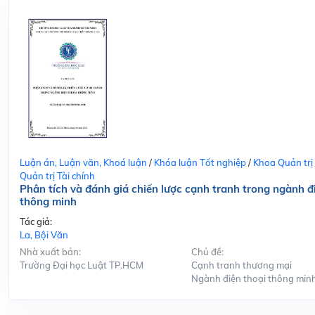
Luận án, Luận văn, Khoá luận
/
Khóa luận Tốt nghiệp
/
Khoa Quản trị
Quản trị Tài chính
Phân tích và đánh giá chiến lược cạnh tranh trong ngành đ
thông minh
Tác giả:
La, Bội Văn
Nhà xuất bản:
Chủ đề:
Trường Đại học Luật TP.HCM
Cạnh tranh thương mại
Ngành điện thoại thông min