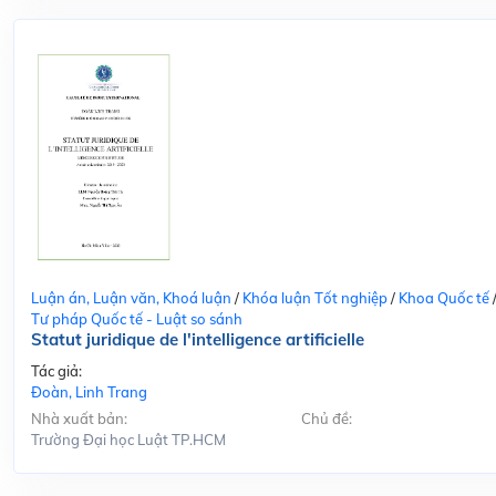
Luận án, Luận văn, Khoá luận
/
Khóa luận Tốt nghiệp
/
Khoa Quốc tế
Tư pháp Quốc tế - Luật so sánh
Statut juridique de l'intelligence artificielle
Tác giả:
Đoàn, Linh Trang
Nhà xuất bản:
Chủ đề:
Trường Đại học Luật TP.HCM