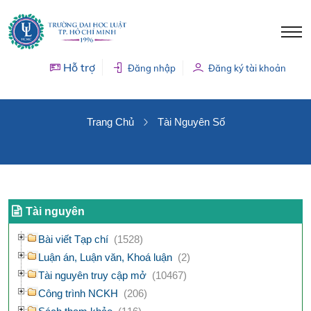
Hỗ trợ
Đăng nhập
Đăng ký tài khoản
TÀI NGUYÊN SỐ
Trang Chủ
Tài Nguyên Số
Tài nguyên
Bài viết Tạp chí
(1528)
Luận án, Luận văn, Khoá luận
(2)
Tài nguyên truy cập mở
(10467)
Công trình NCKH
(206)