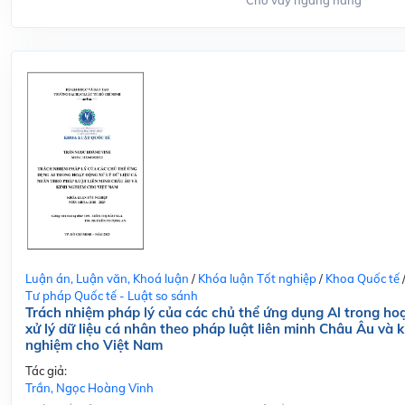
Cho vay ngang hàng
Luận án, Luận văn, Khoá luận
/
Khóa luận Tốt nghiệp
/
Khoa Quốc tế
Tư pháp Quốc tế - Luật so sánh
Trách nhiệm pháp lý của các chủ thể ứng dụng Al trong ho
xử lý dữ liệu cá nhân theo pháp luật liên minh Châu Âu và k
nghiệm cho Việt Nam
Tác giả:
Trần, Ngọc Hoàng Vinh