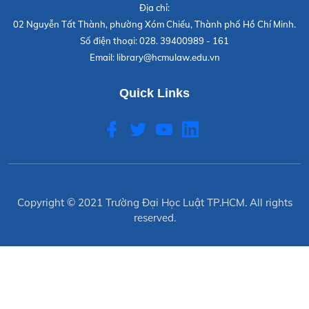
Địa chỉ:
02 Nguyễn Tất Thành, phường Xóm Chiếu, Thành phố Hồ Chí Minh.
Số điện thoại:
028. 39400989 - 161
Email:
library@hcmulaw.edu.vn
Quick Links
Copyright © 2021
Trường Đại Học Luật TP.HCM
. All rights
reserved.