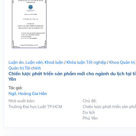
Luận án, Luận văn, Khoá luận
/
Khóa luận Tốt nghiệp
/
Khoa Quản trị
Quản trị Tài chính
Chiến lược phát triển sản phẩm mới cho ngành du lịch tại t
Yên
Tác giả:
Ngô, Hoàng Gia Hân
Nhà xuất bản:
Chủ đề:
Trường Đại học Luật TP.HCM
Chiến lược phát triển sản ph
Du lịch
Phú Yên