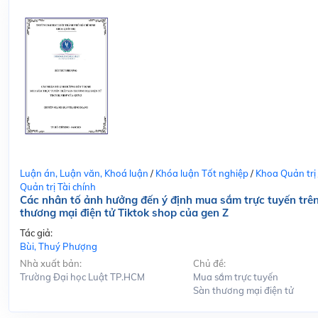
Luận án, Luận văn, Khoá luận
/
Khóa luận Tốt nghiệp
/
Khoa Quản trị
Quản trị Tài chính
Các nhân tố ảnh hưởng đến ý định mua sắm trực tuyến trê
thương mại điện tử Tiktok shop của gen Z
Tác giả:
Bùi, Thuý Phượng
Nhà xuất bản:
Chủ đề:
Trường Đại học Luật TP.HCM
Mua sắm trực tuyến
Sàn thương mại điện tử