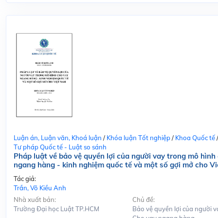
Luận án, Luận văn, Khoá luận
/
Khóa luận Tốt nghiệp
/
Khoa Quốc tế
Tư pháp Quốc tế - Luật so sánh
Pháp luật về bảo vệ quyền lợi của người vay trong mô hình
ngang hàng - kinh nghiệm quốc tế và một số gợi mở cho V
Tác giả:
Trần, Võ Kiều Anh
Nhà xuất bản:
Chủ đề:
Trường Đại học Luật TP.HCM
Bảo vệ quyền lợi của người v