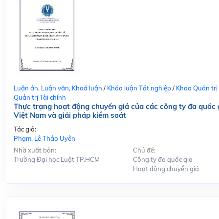
Luận án, Luận văn, Khoá luận
/
Khóa luận Tốt nghiệp
/
Khoa Quản trị
Quản trị Tài chính
Thực trạng hoạt động chuyển giá của các công ty đa quốc g
Việt Nam và giải pháp kiểm soát
Tác giả:
Phạm, Lê Thảo Uyên
Nhà xuất bản:
Chủ đề:
Trường Đại học Luật TP.HCM
Công ty đa quốc gia
Hoạt động chuyển giá