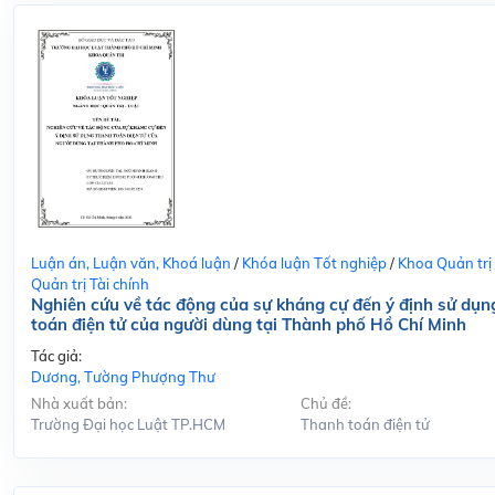
Luận án, Luận văn, Khoá luận
/
Khóa luận Tốt nghiệp
/
Khoa Quản trị
Quản trị Tài chính
Nghiên cứu về tác động của sự kháng cự đến ý định sử dụn
toán điện tử của người dùng tại Thành phố Hồ Chí Minh
Tác giả:
Dương, Tường Phượng Thư
Nhà xuất bản:
Chủ đề:
Trường Đại học Luật TP.HCM
Thanh toán điện tử