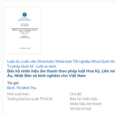
Luận án, Luận văn, Khoá luận
/
Khóa luận Tốt nghiệp
/
Khoa Quốc tế
Tư pháp Quốc tế - Luật so sánh
Bảo hộ nhãn hiệu âm thanh theo pháp luật Hoa Kỳ, Liên m
Âu, Nhật Bản và kinh nghiệm cho Việt Nam
Tác giả:
Đinh, Thị Minh Thu
Nhà xuất bản:
Chủ đề:
Trường Đại học Luật TP.HCM
Bảo hộ nhãn hiệu
Nhãn hiệu âm thanh
Sở hữu trí tuệ