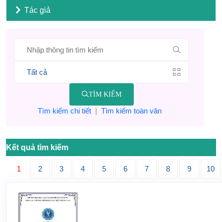
Tác giả
TÌM KIẾM
Tìm kiếm chi tiết
|
Tìm kiếm toàn văn
Kết quả tìm kiếm
1
2
3
4
5
6
7
8
9
10