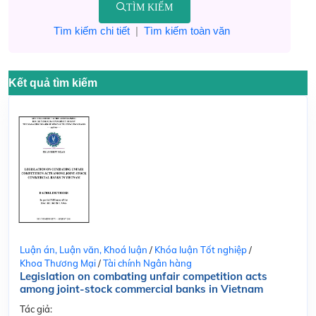
TÌM KIẾM
Tìm kiếm chi tiết
|
Tìm kiếm toàn văn
Kết quả tìm kiếm
Luận án, Luận văn, Khoá luận
/
Khóa luận Tốt nghiệp
/
Khoa Thương Mại
/
Tài chính Ngân hàng
Legislation on combating unfair competition acts
among joint-stock commercial banks in Vietnam
Tác giả: