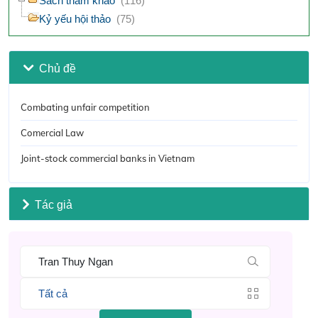
Sách tham khảo
(116)
Kỷ yếu hội thảo
(75)
Chủ đề
Combating unfair competition
Comercial Law
Joint-stock commercial banks in Vietnam
Tác giả