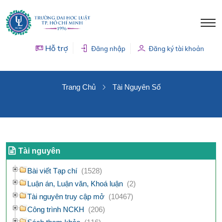
Hỗ trợ
Đăng nhập
Đăng ký tài khoản
TÀI NGUYÊN SỐ
Trang Chủ
Tài Nguyên Số
Tài nguyên
Bài viết Tạp chí
(1528)
Luận án, Luận văn, Khoá luận
(2)
Tài nguyên truy cập mở
(10467)
Công trình NCKH
(206)