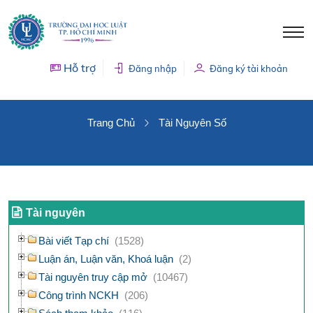
Hỗ trợ
Đăng nhập
Đăng ký tài khoản
TÀI NGUYÊN SỐ
Trang Chủ
Tài Nguyên Số
Tài nguyên
Bài viết Tạp chí
(1528)
Luận án, Luận văn, Khoá luận
(2)
Tài nguyên truy cập mở
(10467)
Công trình NCKH
(206)