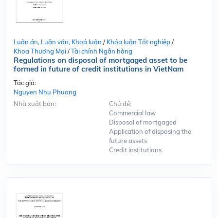
Luận án, Luận văn, Khoá luận
/
Khóa luận Tốt nghiệp
/
Khoa Thương Mại
/
Tài chính Ngân hàng
Regulations on disposal of mortgaged asset to be
formed in future of credit institutions in VietNam
Tác giả:
Nguyen Nhu Phuong
Nhà xuất bản:
Chủ đề:
Commercial law
Disposal of mortgaged
Application of disposing the
future assets
Credit institutions