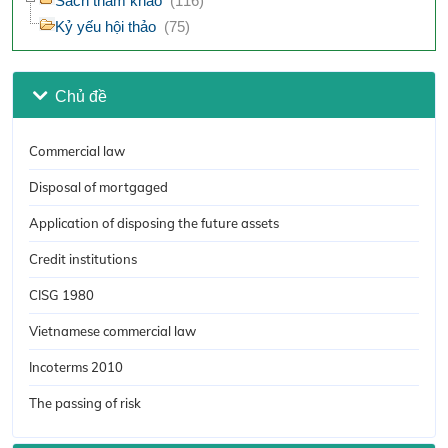
Sách tham khảo
(116)
Kỷ yếu hội thảo
(75)
Chủ đề
Commercial law
Disposal of mortgaged
Application of disposing the future assets
Credit institutions
CISG 1980
Vietnamese commercial law
Incoterms 2010
The passing of risk