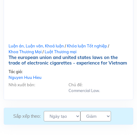
Luận án, Luận văn, Khoá luận
/
Khóa luận Tốt nghiệp
/
Khoa Thương Mại
/
Luật Thương mại
The european union and united states laws on the
trade of electronic cigarettes - experience for Vietnam
Tác giả:
Nguyen Huu Hieu
Nhà xuất bản:
Chủ đề:
Commercial Law.
Sắp xếp theo: