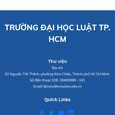
TRƯỜNG ĐẠI HỌC LUẬT TP.
HCM
Thư viện
Địa chỉ:
02 Nguyễn Tất Thành, phường Xóm Chiếu, Thành phố Hồ Chí Minh.
Số điện thoại:
028. 39400989 - 161
Email:
library@hcmulaw.edu.vn
Quick Links