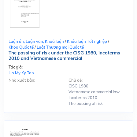
Luận án, Luận văn, Khoá luận
/
Khóa luận Tốt nghiệp
/
Khoa Quốc tế
/
Luật Thương mại Quốc tế
The passing of risk under the CISG 1980, incoterms
2010 and Vietnamese commercial
Tác giả:
Ho My Ky Tan
Nhà xuất bản:
Chủ đề:
CISG 1980
Vietnamese commercial law
Incoterms 2010
The passing of risk