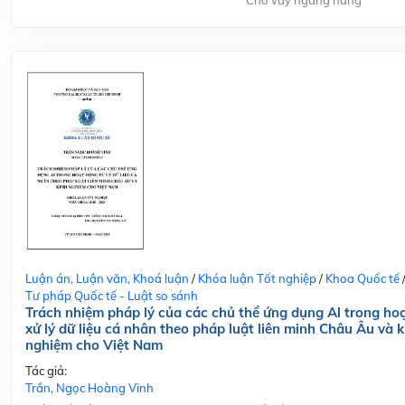
Cho vay ngang hàng
Luận án, Luận văn, Khoá luận
/
Khóa luận Tốt nghiệp
/
Khoa Quốc tế
Tư pháp Quốc tế - Luật so sánh
Trách nhiệm pháp lý của các chủ thể ứng dụng Al trong ho
xử lý dữ liệu cá nhân theo pháp luật liên minh Châu Âu và k
nghiệm cho Việt Nam
Tác giả:
Trần, Ngọc Hoàng Vinh