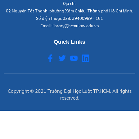
Địa chỉ:
02 Nguyễn Tất Thành, phường Xóm Chiếu, Thành phố Hồ Chí Minh.
Số điện thoại:
028. 39400989 - 161
Email:
library@hcmulaw.edu.vn
Quick Links
Copyright © 2021
Trường Đại Học Luật TP.HCM
. All rights
reserved.