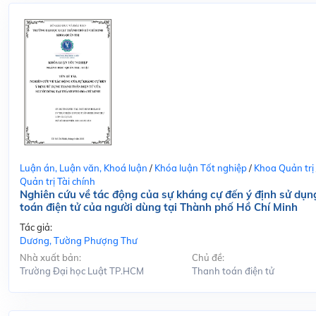
Luận án, Luận văn, Khoá luận
/
Khóa luận Tốt nghiệp
/
Khoa Quản trị
Quản trị Tài chính
Nghiên cứu về tác động của sự kháng cự đến ý định sử dụn
toán điện tử của người dùng tại Thành phố Hồ Chí Minh
Tác giả:
Dương, Tường Phượng Thư
Nhà xuất bản:
Chủ đề:
Trường Đại học Luật TP.HCM
Thanh toán điện tử