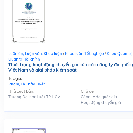
Luận án, Luận văn, Khoá luận
/
Khóa luận Tốt nghiệp
/
Khoa Quản trị
Quản trị Tài chính
Thực trạng hoạt động chuyển giá của các công ty đa quốc g
Việt Nam và giải pháp kiểm soát
Tác giả:
Phạm, Lê Thảo Uyên
Nhà xuất bản:
Chủ đề:
Trường Đại học Luật TP.HCM
Công ty đa quốc gia
Hoạt động chuyển giá