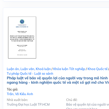
Luận án, Luận văn, Khoá luận
/
Khóa luận Tốt nghiệp
/
Khoa Quốc tế
Tư pháp Quốc tế - Luật so sánh
Pháp luật về bảo vệ quyền lợi của người vay trong mô hình
ngang hàng - kinh nghiệm quốc tế và một số gợi mở cho V
Tác giả:
Trần, Võ Kiều Anh
Nhà xuất bản:
Chủ đề:
Trường Đại học Luật TP.HCM
Bảo vệ quyền lợi của người v