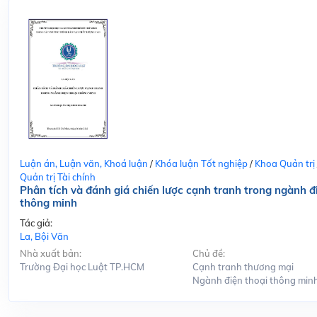
Luận án, Luận văn, Khoá luận
/
Khóa luận Tốt nghiệp
/
Khoa Quản trị
Quản trị Tài chính
Phân tích và đánh giá chiến lược cạnh tranh trong ngành đ
thông minh
Tác giả:
La, Bội Văn
Nhà xuất bản:
Chủ đề:
Trường Đại học Luật TP.HCM
Cạnh tranh thương mại
Ngành điện thoại thông min