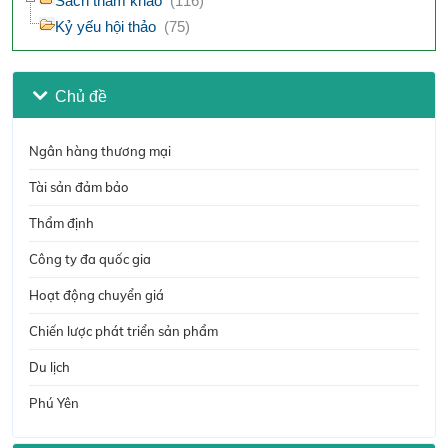
Sách tham khảo
(116)
Kỷ yếu hội thảo
(75)
Chủ đề
Ngân hàng thương mại
Tài sản đảm bảo
Thẩm định
Công ty đa quốc gia
Hoạt động chuyển giá
Chiến lược phát triển sản phẩm
Du lịch
Phú Yên