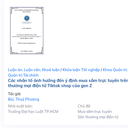
Luận án, Luận văn, Khoá luận
/
Khóa luận Tốt nghiệp
/
Khoa Quản trị
Quản trị Tài chính
Các nhân tố ảnh hưởng đến ý định mua sắm trực tuyến trê
thương mại điện tử Tiktok shop của gen Z
Tác giả:
Bùi, Thuý Phượng
Nhà xuất bản:
Chủ đề:
Trường Đại học Luật TP.HCM
Mua sắm trực tuyến
Sàn thương mại điện tử