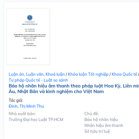
Luận án, Luận văn, Khoá luận
/
Khóa luận Tốt nghiệp
/
Khoa Quốc tế
Tư pháp Quốc tế - Luật so sánh
Bảo hộ nhãn hiệu âm thanh theo pháp luật Hoa Kỳ, Liên m
Âu, Nhật Bản và kinh nghiệm cho Việt Nam
Tác giả:
Đinh, Thị Minh Thu
Nhà xuất bản:
Chủ đề:
Trường Đại học Luật TP.HCM
Bảo hộ nhãn hiệu
Nhãn hiệu âm thanh
Sở hữu trí tuệ