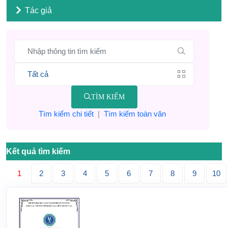
Tác giả
TÌM KIẾM
Tìm kiếm chi tiết
|
Tìm kiếm toàn văn
Kết quả tìm kiếm
1
2
3
4
5
6
7
8
9
10