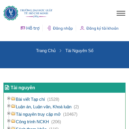
Hỗ trợ
Đăng nhập
Đăng ký tài khoản
TÀI NGUYÊN SỐ
Trang Chủ
Tài Nguyên Số
Tài nguyên
Bài viết Tạp chí
(1528)
Luận án, Luận văn, Khoá luận
(2)
Tài nguyên truy cập mở
(10467)
Công trình NCKH
(206)