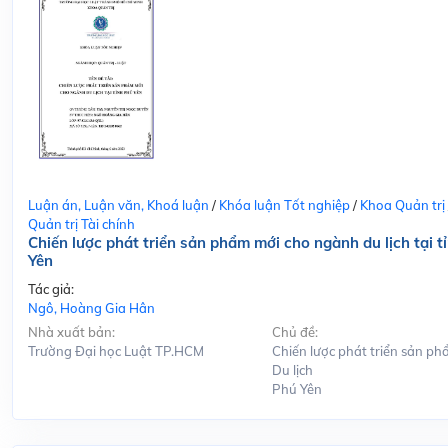
Luận án, Luận văn, Khoá luận
/
Khóa luận Tốt nghiệp
/
Khoa Quản trị
Quản trị Tài chính
Chiến lược phát triển sản phẩm mới cho ngành du lịch tại t
Yên
Tác giả:
Ngô, Hoàng Gia Hân
Nhà xuất bản:
Chủ đề:
Trường Đại học Luật TP.HCM
Chiến lược phát triển sản ph
Du lịch
Phú Yên