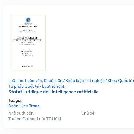
Luận án, Luận văn, Khoá luận
/
Khóa luận Tốt nghiệp
/
Khoa Quốc tế
Tư pháp Quốc tế - Luật so sánh
Statut juridique de l'intelligence artificielle
Tác giả:
Đoàn, Linh Trang
Nhà xuất bản:
Chủ đề:
Trường Đại học Luật TP.HCM