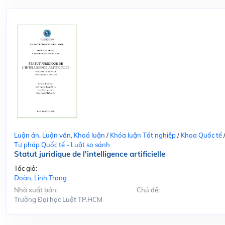
Luận án, Luận văn, Khoá luận
/
Khóa luận Tốt nghiệp
/
Khoa Quốc tế
Tư pháp Quốc tế - Luật so sánh
Statut juridique de l'intelligence artificielle
Tác giả:
Đoàn, Linh Trang
Nhà xuất bản:
Chủ đề:
Trường Đại học Luật TP.HCM