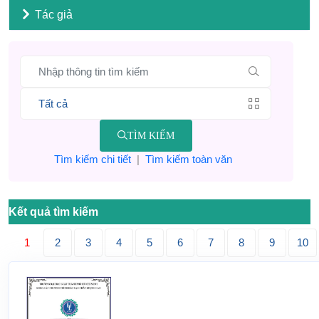
Tác giả
TÌM KIẾM
Tìm kiếm chi tiết
|
Tìm kiếm toàn văn
Kết quả tìm kiếm
1
2
3
4
5
6
7
8
9
10