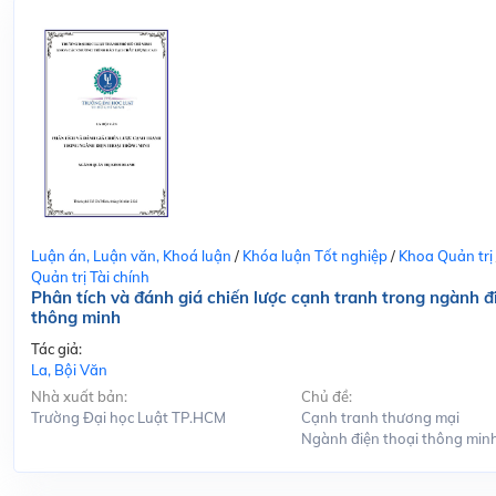
Luận án, Luận văn, Khoá luận
/
Khóa luận Tốt nghiệp
/
Khoa Quản trị
Quản trị Tài chính
Phân tích và đánh giá chiến lược cạnh tranh trong ngành đ
thông minh
Tác giả:
La, Bội Văn
Nhà xuất bản:
Chủ đề:
Trường Đại học Luật TP.HCM
Cạnh tranh thương mại
Ngành điện thoại thông min