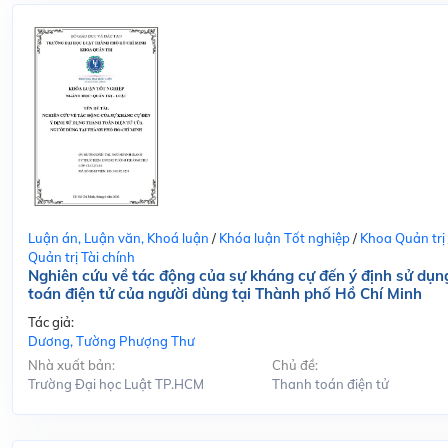
Luận án, Luận văn, Khoá luận
/
Khóa luận Tốt nghiệp
/
Khoa Quản trị
Quản trị Tài chính
Nghiên cứu về tác động của sự kháng cự đến ý định sử dụn
toán điện tử của người dùng tại Thành phố Hồ Chí Minh
Tác giả:
Dương, Tường Phượng Thư
Nhà xuất bản:
Chủ đề:
Trường Đại học Luật TP.HCM
Thanh toán điện tử