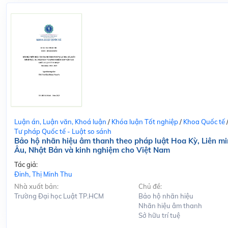
Luận án, Luận văn, Khoá luận
/
Khóa luận Tốt nghiệp
/
Khoa Quốc tế
Tư pháp Quốc tế - Luật so sánh
Bảo hộ nhãn hiệu âm thanh theo pháp luật Hoa Kỳ, Liên m
Âu, Nhật Bản và kinh nghiệm cho Việt Nam
Tác giả:
Đinh, Thị Minh Thu
Nhà xuất bản:
Chủ đề:
Trường Đại học Luật TP.HCM
Bảo hộ nhãn hiệu
Nhãn hiệu âm thanh
Sở hữu trí tuệ