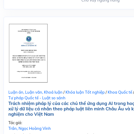
Cho vay ngang hàng
Luận án, Luận văn, Khoá luận
/
Khóa luận Tốt nghiệp
/
Khoa Quốc tế
Tư pháp Quốc tế - Luật so sánh
Trách nhiệm pháp lý của các chủ thể ứng dụng Al trong ho
xử lý dữ liệu cá nhân theo pháp luật liên minh Châu Âu và k
nghiệm cho Việt Nam
Tác giả:
Trần, Ngọc Hoàng Vinh