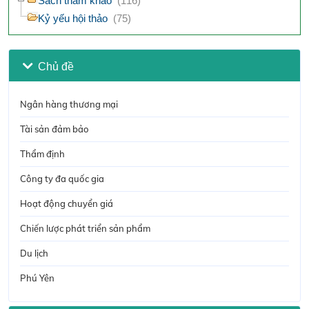
Sách tham khảo
(116)
Kỷ yếu hội thảo
(75)
Chủ đề
Ngân hàng thương mại
Tài sản đảm bảo
Thẩm định
Công ty đa quốc gia
Hoạt động chuyển giá
Chiến lược phát triển sản phẩm
Du lịch
Phú Yên