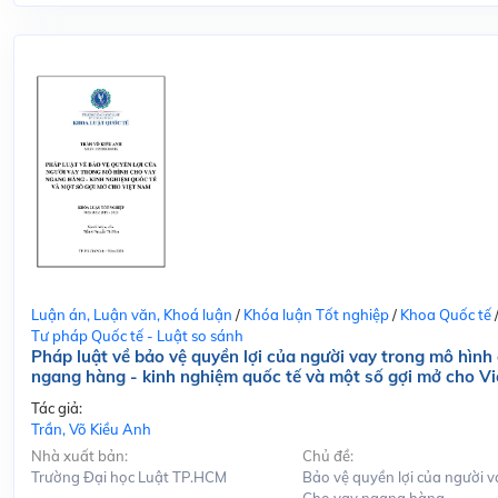
Luận án, Luận văn, Khoá luận
/
Khóa luận Tốt nghiệp
/
Khoa Quốc tế
Tư pháp Quốc tế - Luật so sánh
Pháp luật về bảo vệ quyền lợi của người vay trong mô hình
ngang hàng - kinh nghiệm quốc tế và một số gợi mở cho V
Tác giả:
Trần, Võ Kiều Anh
Nhà xuất bản:
Chủ đề:
Trường Đại học Luật TP.HCM
Bảo vệ quyền lợi của người v