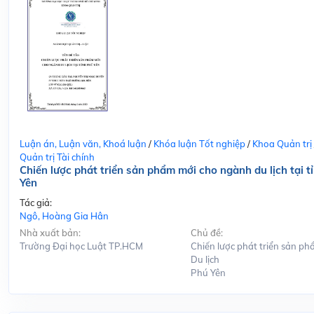
Luận án, Luận văn, Khoá luận
/
Khóa luận Tốt nghiệp
/
Khoa Quản trị
Quản trị Tài chính
Chiến lược phát triển sản phẩm mới cho ngành du lịch tại t
Yên
Tác giả:
Ngô, Hoàng Gia Hân
Nhà xuất bản:
Chủ đề:
Trường Đại học Luật TP.HCM
Chiến lược phát triển sản ph
Du lịch
Phú Yên