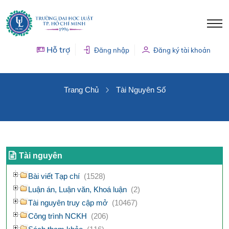
Hỗ trợ
Đăng nhập
Đăng ký tài khoản
TÀI NGUYÊN SỐ
Trang Chủ
Tài Nguyên Số
Tài nguyên
Bài viết Tạp chí
(1528)
Luận án, Luận văn, Khoá luận
(2)
Tài nguyên truy cập mở
(10467)
Công trình NCKH
(206)