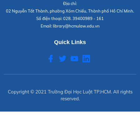
Địa chỉ:
02 Nguyễn Tất Thành, phường Xóm Chiếu, Thành phố Hồ Chí Minh.
Số điện thoại:
028. 39400989 - 161
Email:
library@hcmulaw.edu.vn
Quick Links
Copyright © 2021
Trường Đại Học Luật TP.HCM
. All rights
reserved.