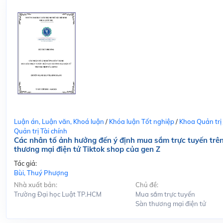
Luận án, Luận văn, Khoá luận
/
Khóa luận Tốt nghiệp
/
Khoa Quản trị
Quản trị Tài chính
Các nhân tố ảnh hưởng đến ý định mua sắm trực tuyến trê
thương mại điện tử Tiktok shop của gen Z
Tác giả:
Bùi, Thuý Phượng
Nhà xuất bản:
Chủ đề:
Trường Đại học Luật TP.HCM
Mua sắm trực tuyến
Sàn thương mại điện tử