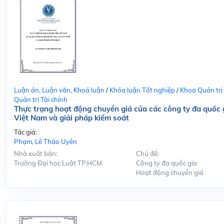
Luận án, Luận văn, Khoá luận
/
Khóa luận Tốt nghiệp
/
Khoa Quản trị
Quản trị Tài chính
Thực trạng hoạt động chuyển giá của các công ty đa quốc g
Việt Nam và giải pháp kiểm soát
Tác giả:
Phạm, Lê Thảo Uyên
Nhà xuất bản:
Chủ đề:
Trường Đại học Luật TP.HCM
Công ty đa quốc gia
Hoạt động chuyển giá