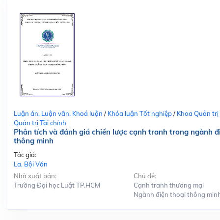
Luận án, Luận văn, Khoá luận
/
Khóa luận Tốt nghiệp
/
Khoa Quản trị
Quản trị Tài chính
Phân tích và đánh giá chiến lược cạnh tranh trong ngành đ
thông minh
Tác giả:
La, Bội Văn
Nhà xuất bản:
Chủ đề:
Trường Đại học Luật TP.HCM
Cạnh tranh thương mại
Ngành điện thoại thông min