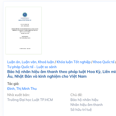
Luận án, Luận văn, Khoá luận
/
Khóa luận Tốt nghiệp
/
Khoa Quốc tế
Tư pháp Quốc tế - Luật so sánh
Bảo hộ nhãn hiệu âm thanh theo pháp luật Hoa Kỳ, Liên m
Âu, Nhật Bản và kinh nghiệm cho Việt Nam
Tác giả:
Đinh, Thị Minh Thu
Nhà xuất bản:
Chủ đề:
Trường Đại học Luật TP.HCM
Bảo hộ nhãn hiệu
Nhãn hiệu âm thanh
Sở hữu trí tuệ