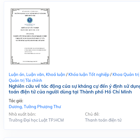
Luận án, Luận văn, Khoá luận
/
Khóa luận Tốt nghiệp
/
Khoa Quản trị
Quản trị Tài chính
Nghiên cứu về tác động của sự kháng cự đến ý định sử dụn
toán điện tử của người dùng tại Thành phố Hồ Chí Minh
Tác giả:
Dương, Tường Phượng Thư
Nhà xuất bản:
Chủ đề:
Trường Đại học Luật TP.HCM
Thanh toán điện tử