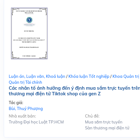
Luận án, Luận văn, Khoá luận
/
Khóa luận Tốt nghiệp
/
Khoa Quản trị
Quản trị Tài chính
Các nhân tố ảnh hưởng đến ý định mua sắm trực tuyến trê
thương mại điện tử Tiktok shop của gen Z
Tác giả:
Bùi, Thuý Phượng
Nhà xuất bản:
Chủ đề:
Trường Đại học Luật TP.HCM
Mua sắm trực tuyến
Sàn thương mại điện tử