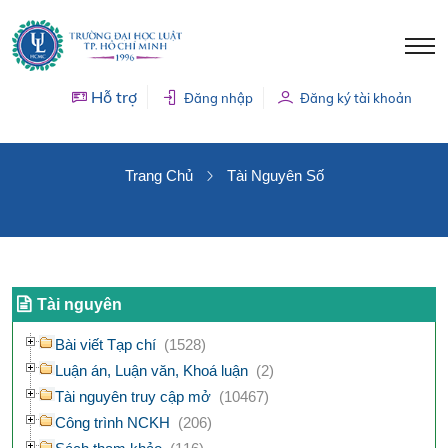
Hỗ trợ
Đăng nhập
Đăng ký tài khoản
TÀI NGUYÊN SỐ
Trang Chủ
Tài Nguyên Số
Tài nguyên
Bài viết Tạp chí
(1528)
Luận án, Luận văn, Khoá luận
(2)
Tài nguyên truy cập mở
(10467)
Công trình NCKH
(206)