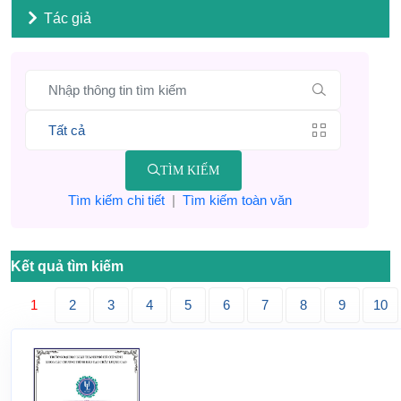
Tác giả
TÌM KIẾM
Tìm kiếm chi tiết
|
Tìm kiếm toàn văn
Kết quả tìm kiếm
1
2
3
4
5
6
7
8
9
10