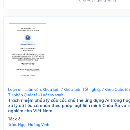
Cho vay ngang hàng
Luận án, Luận văn, Khoá luận
/
Khóa luận Tốt nghiệp
/
Khoa Quốc tế
Tư pháp Quốc tế - Luật so sánh
Trách nhiệm pháp lý của các chủ thể ứng dụng Al trong ho
xử lý dữ liệu cá nhân theo pháp luật liên minh Châu Âu và k
nghiệm cho Việt Nam
Tác giả:
Trần, Ngọc Hoàng Vinh