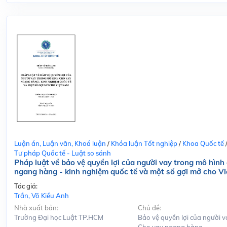
Luận án, Luận văn, Khoá luận
/
Khóa luận Tốt nghiệp
/
Khoa Quốc tế
Tư pháp Quốc tế - Luật so sánh
Pháp luật về bảo vệ quyền lợi của người vay trong mô hình
ngang hàng - kinh nghiệm quốc tế và một số gợi mở cho V
Tác giả:
Trần, Võ Kiều Anh
Nhà xuất bản:
Chủ đề:
Trường Đại học Luật TP.HCM
Bảo vệ quyền lợi của người v