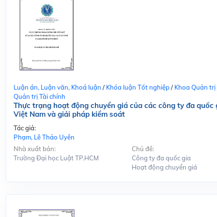
Luận án, Luận văn, Khoá luận
/
Khóa luận Tốt nghiệp
/
Khoa Quản trị
Quản trị Tài chính
Thực trạng hoạt động chuyển giá của các công ty đa quốc g
Việt Nam và giải pháp kiểm soát
Tác giả:
Phạm, Lê Thảo Uyên
Nhà xuất bản:
Chủ đề:
Trường Đại học Luật TP.HCM
Công ty đa quốc gia
Hoạt động chuyển giá