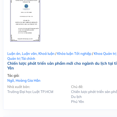
Luận án, Luận văn, Khoá luận
/
Khóa luận Tốt nghiệp
/
Khoa Quản trị
Quản trị Tài chính
Chiến lược phát triển sản phẩm mới cho ngành du lịch tại t
Yên
Tác giả:
Ngô, Hoàng Gia Hân
Nhà xuất bản:
Chủ đề:
Trường Đại học Luật TP.HCM
Chiến lược phát triển sản ph
Du lịch
Phú Yên