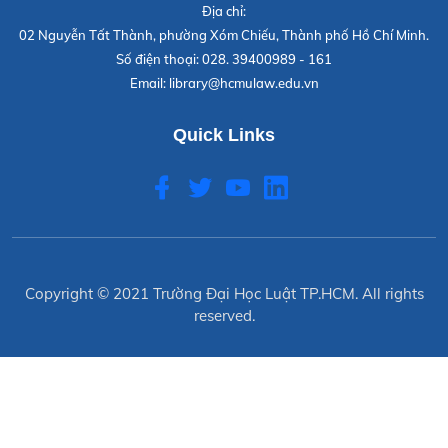
Địa chỉ:
02 Nguyễn Tất Thành, phường Xóm Chiếu, Thành phố Hồ Chí Minh.
Số điện thoại:
028. 39400989 - 161
Email:
library@hcmulaw.edu.vn
Quick Links
Copyright © 2021
Trường Đại Học Luật TP.HCM
. All rights
reserved.