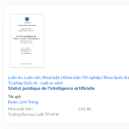
Luận án, Luận văn, Khoá luận
/
Khóa luận Tốt nghiệp
/
Khoa Quốc tế
Tư pháp Quốc tế - Luật so sánh
Statut juridique de l'intelligence artificielle
Tác giả:
Đoàn, Linh Trang
Nhà xuất bản:
Chủ đề:
Trường Đại học Luật TP.HCM