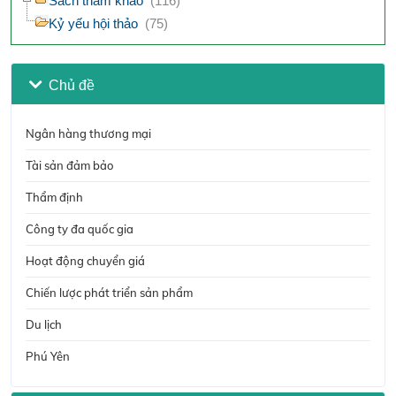
Sách tham khảo
(116)
Kỷ yếu hội thảo
(75)
Chủ đề
Ngân hàng thương mại
Tài sản đảm bảo
Thẩm định
Công ty đa quốc gia
Hoạt động chuyển giá
Chiến lược phát triển sản phẩm
Du lịch
Phú Yên