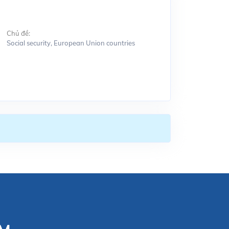
Chủ đề:
Social security, European Union countries