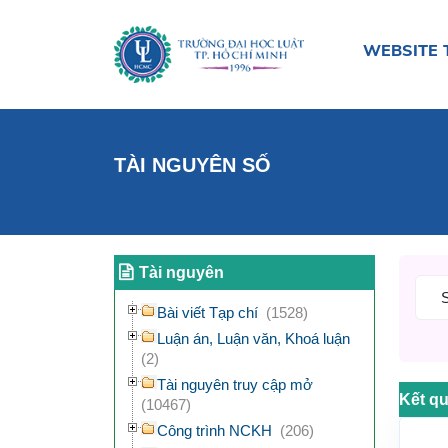
WEBSITE 
TÀI NGUYÊN SỐ
Tài nguyên
Bài viết Tạp chí
(1528)
Luận án, Luận văn, Khoá luận
(2)
Tài nguyên truy cập mở
Kết qu
(10467)
Công trình NCKH
(206)