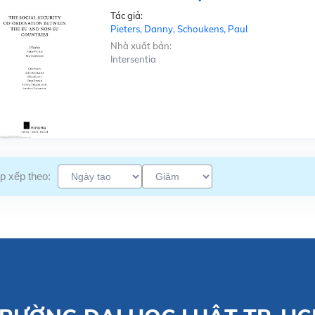
Tác giả:
Pieters, Danny, Schoukens, Paul
Nhà xuất bản:
Intersentia
p xếp theo: