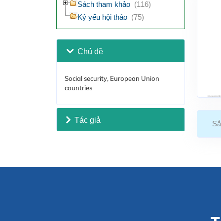
Sách tham khảo
(116)
Kỷ yếu hội thảo
(75)
Chủ đề
Social security, European Union
countries
Tác giả
Sắ