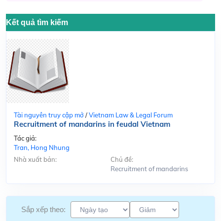
Kết quả tìm kiếm
Tài nguyên truy cập mở
/
Vietnam Law & Legal Forum
Recruitment of mandarins in feudal Vietnam
Tác giả:
Tran, Hong Nhung
Nhà xuất bản:
Chủ đề:
Recruitment of mandarins
Sắp xếp theo: