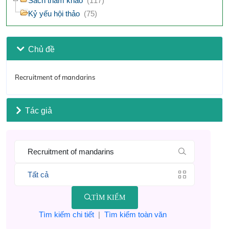
Sách tham khảo
(117)
Kỷ yếu hội thảo
(75)
Chủ đề
Recruitment of mandarins
Tác giả
TÌM KIẾM
Tìm kiếm chi tiết
|
Tìm kiếm toàn văn