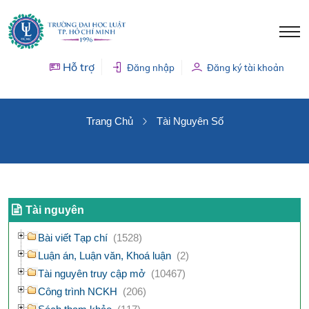
Hỗ trợ
Đăng nhập
Đăng ký tài khoản
TÀI NGUYÊN SỐ
Trang Chủ
Tài Nguyên Số
Tài nguyên
Bài viết Tạp chí
(1528)
Luận án, Luận văn, Khoá luận
(2)
Tài nguyên truy cập mở
(10467)
Công trình NCKH
(206)