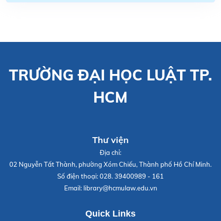
TRƯỜNG ĐẠI HỌC LUẬT TP.
HCM
Thư viện
Địa chỉ:
02 Nguyễn Tất Thành, phường Xóm Chiếu, Thành phố Hồ Chí Minh.
Số điện thoại:
028. 39400989 - 161
Email:
library@hcmulaw.edu.vn
Quick Links