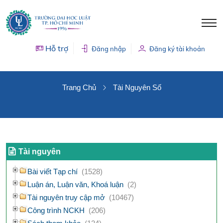
Hỗ trợ
Đăng nhập
Đăng ký tài khoản
TÀI NGUYÊN SỐ
Trang Chủ
Tài Nguyên Số
Tài nguyên
Bài viết Tạp chí
(1528)
Luận án, Luận văn, Khoá luận
(2)
Tài nguyên truy cập mở
(10467)
Công trình NCKH
(206)