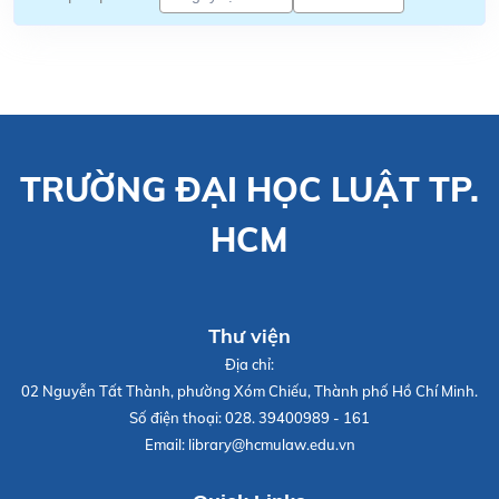
TRƯỜNG ĐẠI HỌC LUẬT TP.
HCM
Thư viện
Địa chỉ:
02 Nguyễn Tất Thành, phường Xóm Chiếu, Thành phố Hồ Chí Minh.
Số điện thoại:
028. 39400989 - 161
Email:
library@hcmulaw.edu.vn