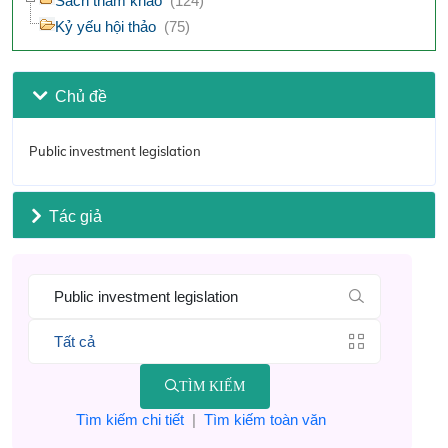
Sách tham khảo
(124)
Kỷ yếu hội thảo
(75)
Chủ đề
Public investment legislation
Tác giả
TÌM KIẾM
Tìm kiếm chi tiết
|
Tìm kiếm toàn văn