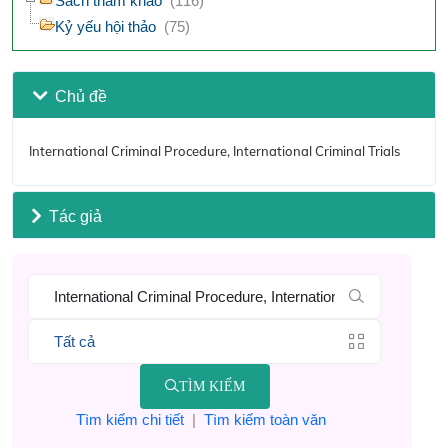
Sách tham khảo
(116)
Kỷ yếu hội thảo
(75)
Chủ đề
International Criminal Procedure, International Criminal Trials
Tác giả
TÌM KIẾM
Tìm kiếm chi tiết
|
Tìm kiếm toàn văn