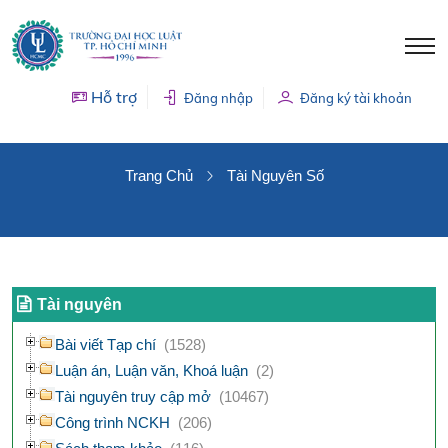
Hỗ trợ
Đăng nhập
Đăng ký tài khoản
TÀI NGUYÊN SỐ
Trang Chủ
Tài Nguyên Số
Tài nguyên
Bài viết Tạp chí
(1528)
Luận án, Luận văn, Khoá luận
(2)
Tài nguyên truy cập mở
(10467)
Công trình NCKH
(206)