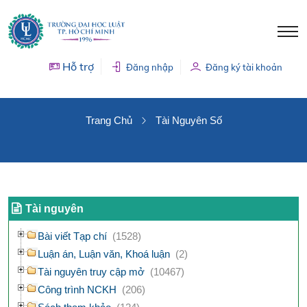
Hỗ trợ
Đăng nhập
Đăng ký tài khoản
TÀI NGUYÊN SỐ
Trang Chủ
Tài Nguyên Số
Tài nguyên
Bài viết Tạp chí
(1528)
Luận án, Luận văn, Khoá luận
(2)
Tài nguyên truy cập mở
(10467)
Công trình NCKH
(206)