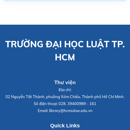
TRƯỜNG ĐẠI HỌC LUẬT TP.
HCM
Thư viện
Địa chỉ:
02 Nguyễn Tất Thành, phường Xóm Chiếu, Thành phố Hồ Chí Minh.
Số điện thoại:
028. 39400989 - 161
Email:
library@hcmulaw.edu.vn
Quick Links