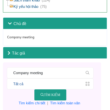
Sách tham khảo
(124)
Kỷ yếu hội thảo
(75)
Chủ đề
Company meeting
Tác giả
TÌM KIẾM
Tìm kiếm chi tiết
|
Tìm kiếm toàn văn