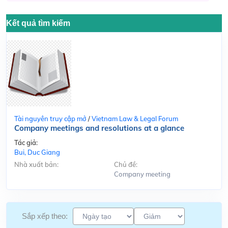
Kết quả tìm kiếm
Tài nguyên truy cập mở
/
Vietnam Law & Legal Forum
Company meetings and resolutions at a glance
Tác giả:
Bui, Duc Giang
Nhà xuất bản:
Chủ đề:
Company meeting
Sắp xếp theo: