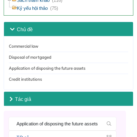
Sách tham khảo
(116)
Kỷ yếu hội thảo
(75)
Chủ đề
Commercial law
Disposal of mortgaged
Application of disposing the future assets
Credit institutions
Tác giả