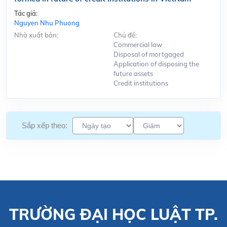
Tác giả:
Nguyen Nhu Phuong
Nhà xuất bản:
Chủ đề:
Commercial law
Disposal of mortgaged
Application of disposing the
future assets
Credit institutions
Sắp xếp theo:
TRƯỜNG ĐẠI HỌC LUẬT TP.