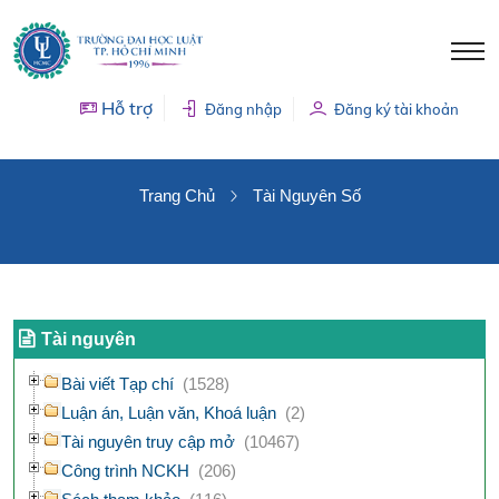
Hỗ trợ
Đăng nhập
Đăng ký tài khoản
TÀI NGUYÊN SỐ
Trang Chủ
Tài Nguyên Số
Tài nguyên
Bài viết Tạp chí
(1528)
Luận án, Luận văn, Khoá luận
(2)
Tài nguyên truy cập mở
(10467)
Công trình NCKH
(206)