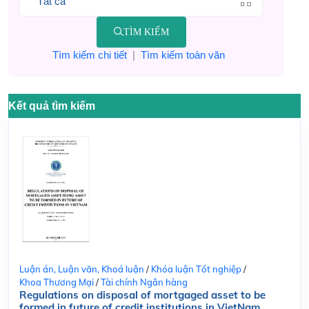
TÌM KIẾM
Tìm kiếm chi tiết
|
Tìm kiếm toàn văn
Kết quả tìm kiếm
Luận án, Luận văn, Khoá luận
/
Khóa luận Tốt nghiệp
/
Khoa Thương Mại
/
Tài chính Ngân hàng
Regulations on disposal of mortgaged asset to be
formed in future of credit institutions in VietNam