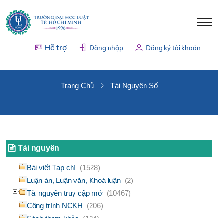
Hỗ trợ
Đăng nhập
Đăng ký tài khoản
TÀI NGUYÊN SỐ
Trang Chủ
Tài Nguyên Số
Tài nguyên
Bài viết Tạp chí
(1528)
Luận án, Luận văn, Khoá luận
(2)
Tài nguyên truy cập mở
(10467)
Công trình NCKH
(206)