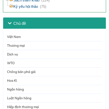
Sách tham khảo
(124)
Kỷ yếu hội thảo
(75)
Chủ đề
Việt Nam
Thương mại
Dịch vụ
WTO
Chống bán phá giá
Hoa Kì
Ngân hàng
Luật Ngân hàng
Hiệp định thương mại