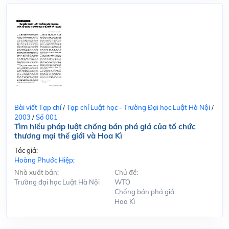
Bài viết Tạp chí
/
Tạp chí Luật học - Trường Đại học Luật Hà Nội
/
2003
/
Số 001
Tìm hiểu pháp luật chống bán phá giá của tổ chức
thương mại thế giới và Hoa Kì
Tác giả:
Hoàng Phước Hiệp;
Nhà xuất bản:
Chủ đề:
Trường đại học Luật Hà Nội
WTO
Chống bán phá giá
Hoa Kì