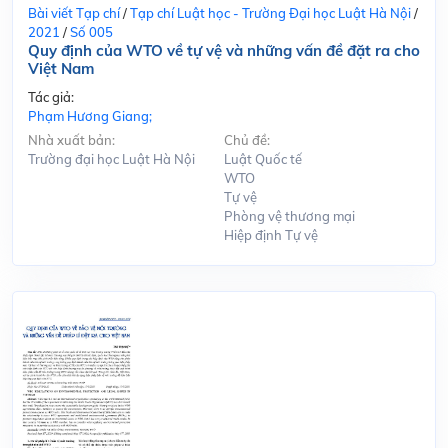
Bài viết Tạp chí
/
Tạp chí Luật học - Trường Đại học Luật Hà Nội
/
2021
/
Số 005
Quy định của WTO về tự vệ và những vấn đề đặt ra cho
Việt Nam
Tác giả:
Phạm Hương Giang;
Nhà xuất bản:
Chủ đề:
Trường đại học Luật Hà Nội
Luật Quốc tế
WTO
Tự vệ
Phòng vệ thương mại
Hiệp định Tự vệ