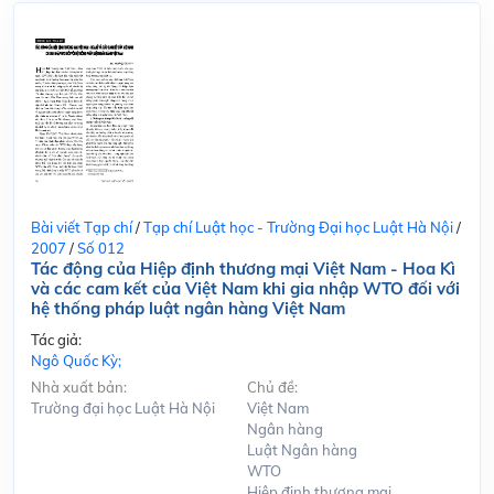
Bài viết Tạp chí
/
Tạp chí Luật học - Trường Đại học Luật Hà Nội
/
2007
/
Số 012
Tác động của Hiệp định thương mại Việt Nam - Hoa Kì
và các cam kết của Việt Nam khi gia nhập WTO đối với
hệ thống pháp luật ngân hàng Việt Nam
Tác giả:
Ngô Quốc Kỳ;
Nhà xuất bản:
Chủ đề:
Trường đại học Luật Hà Nội
Việt Nam
Ngân hàng
Luật Ngân hàng
WTO
Hiệp định thương mại