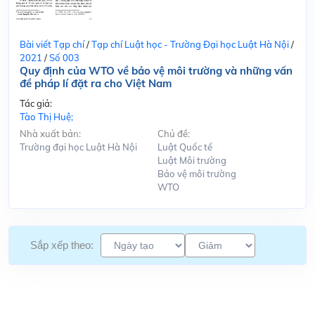
Bài viết Tạp chí
/
Tạp chí Luật học - Trường Đại học Luật Hà Nội
/
2021
/
Số 003
Quy định của WTO về bảo vệ môi trường và những vấn
đề pháp lí đặt ra cho Việt Nam
Tác giả:
Tào Thị Huệ;
Nhà xuất bản:
Chủ đề:
Trường đại học Luật Hà Nội
Luật Quốc tế
Luật Môi trường
Bảo vệ môi trường
WTO
Sắp xếp theo: