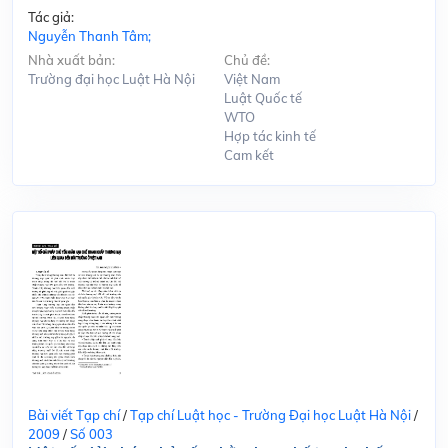
Tác giả:
Nguyễn Thanh Tâm;
Nhà xuất bản:
Chủ đề:
Trường đại học Luật Hà Nội
Việt Nam
Luật Quốc tế
WTO
Hợp tác kinh tế
Cam kết
Bài viết Tạp chí
/
Tạp chí Luật học - Trường Đại học Luật Hà Nội
/
2009
/
Số 003