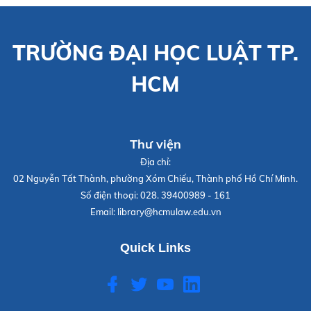
TRƯỜNG ĐẠI HỌC LUẬT TP.
HCM
Thư viện
Địa chỉ:
02 Nguyễn Tất Thành, phường Xóm Chiếu, Thành phố Hồ Chí Minh.
Số điện thoại:
028. 39400989 - 161
Email:
library@hcmulaw.edu.vn
Quick Links