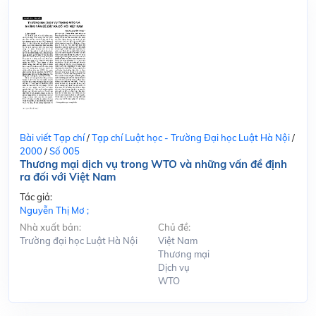
Bài viết Tạp chí
/
Tạp chí Luật học - Trường Đại học Luật Hà Nội
/
2000
/
Số 005
Thương mại dịch vụ trong WTO và những vấn đề định
ra đối với Việt Nam
Tác giả:
Nguyễn Thị Mơ ;
Nhà xuất bản:
Chủ đề:
Trường đại học Luật Hà Nội
Việt Nam
Thương mại
Dịch vụ
WTO