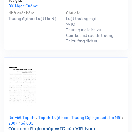
Tác giả:
Bùi Ngọc Cường;
Nhà xuất bản:
Chủ đề:
Trường đại học Luật Hà Nội
Luật thương mại
WTO
Thương mại dịch vụ
Cam kết mở cửa thị trường
Thị trường dịch vụ
Bài viết Tạp chí
/
Tạp chí Luật học - Trường Đại học Luật Hà Nội
/
2007
/
Số 001
Các cam kết gia nhập WTO của Việt Nam