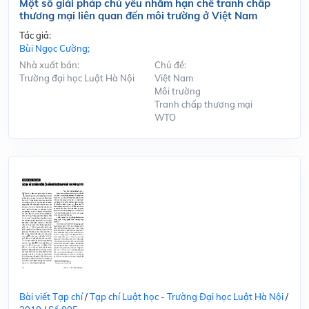
Một số giải pháp chủ yếu nhằm hạn chế tranh chấp
thương mại liên quan đến môi trường ở Việt Nam
Tác giả:
Bùi Ngọc Cường;
Nhà xuất bản:
Chủ đề:
Trường đại học Luật Hà Nội
Việt Nam
Môi trường
Tranh chấp thương mại
WTO
Bài viết Tạp chí
/
Tạp chí Luật học - Trường Đại học Luật Hà Nội
/