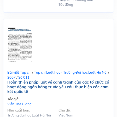
Tác động
Bài viết Tạp chí
/
Tạp chí Luật học - Trường Đại học Luật Hà Nội
/
2007
/
Số 011
Hoàn thiện pháp luật về cạnh tranh của các tổ chức có
hoạt động ngân hàng trước yêu cầu thực hiện các cam
kết quốc tế
Tác giả:
Viên Thế Giang;
Nhà xuất bản:
Chủ đề:
Trường đại học Luật Hà Nội
Việt Nam