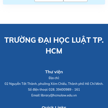
TRƯỜNG ĐẠI HỌC LUẬT TP.
HCM
Thư viện
Địa chỉ:
02 Nguyễn Tất Thành, phường Xóm Chiếu, Thành phố Hồ Chí Minh.
Số điện thoại:
028. 39400989 - 161
Email:
library@hcmulaw.edu.vn
Quick Links