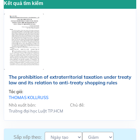
Kết quả tìm kiếm
The prohibition of extraterritorial taxation under treaty
law and its relation to anti-treaty shopping rules
Tác giả:
THOMAS KOLLRUSS
Nhà xuất bản:
Chủ đề:
Trường đại học Luật TP.HCM
Sắp xếp theo: