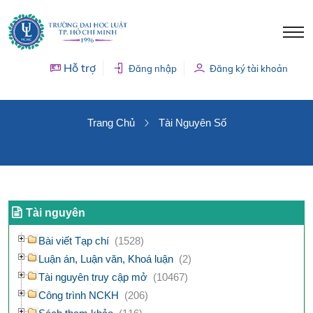
Hỗ trợ
Đăng nhập
Đăng ký tài khoản
TÀI NGUYÊN SỐ
Trang Chủ
Tài Nguyên Số
Tài nguyên
Bài viết Tạp chí
(1528)
Luận án, Luận văn, Khoá luận
(2)
Tài nguyên truy cập mở
(10467)
Công trình NCKH
(206)