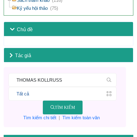
Sách tham khảo
(116)
Kỷ yếu hội thảo
(75)
Chủ đề
Tác giả
TÌM KIẾM
Tìm kiếm chi tiết
|
Tìm kiếm toàn văn