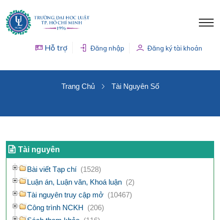
Hỗ trợ
Đăng nhập
Đăng ký tài khoản
TÀI NGUYÊN SỐ
Trang Chủ
Tài Nguyên Số
Tài nguyên
Bài viết Tạp chí
(1528)
Luận án, Luận văn, Khoá luận
(2)
Tài nguyên truy cập mở
(10467)
Công trình NCKH
(206)