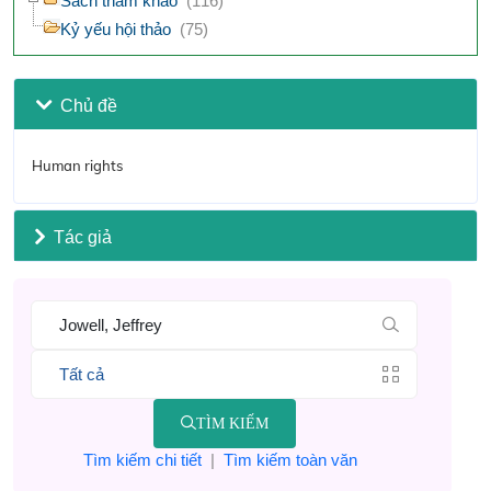
Sách tham khảo
(116)
Kỷ yếu hội thảo
(75)
Chủ đề
Human rights
Tác giả
TÌM KIẾM
Tìm kiếm chi tiết
|
Tìm kiếm toàn văn