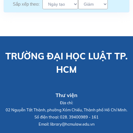
Sắp xếp theo:
TRƯỜNG ĐẠI HỌC LUẬT TP.
HCM
Thư viện
Địa chỉ:
02 Nguyễn Tất Thành, phường Xóm Chiếu, Thành phố Hồ Chí Minh.
Số điện thoại:
028. 39400989 - 161
Email:
library@hcmulaw.edu.vn