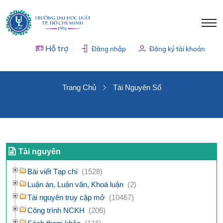
Hỗ trợ
Đăng nhập
Đăng ký tài khoản
TÀI NGUYÊN SỐ
Trang Chủ
Tài Nguyên Số
Tài nguyên
Bài viết Tạp chí
(1528)
Luận án, Luận văn, Khoá luận
(2)
Tài nguyên truy cập mở
(10467)
Công trình NCKH
(206)