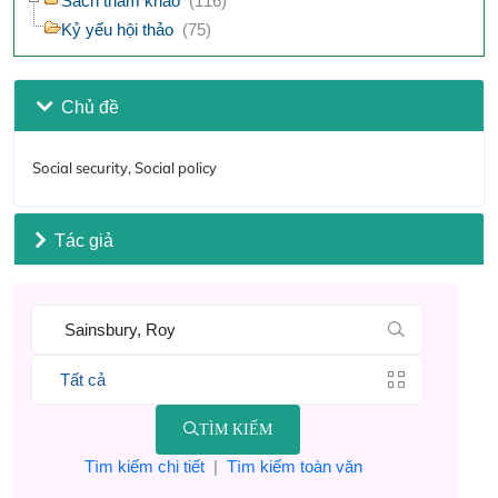
Sách tham khảo
(116)
Kỷ yếu hội thảo
(75)
Chủ đề
Social security, Social policy
Tác giả
TÌM KIẾM
Tìm kiếm chi tiết
|
Tìm kiếm toàn văn