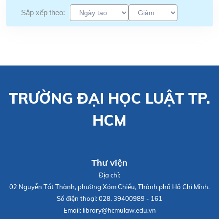
Sắp xếp theo:
TRƯỜNG ĐẠI HỌC LUẬT TP.
HCM
Thư viện
Địa chỉ:
02 Nguyễn Tất Thành, phường Xóm Chiếu, Thành phố Hồ Chí Minh.
Số điện thoại:
028. 39400989 - 161
Email:
library@hcmulaw.edu.vn