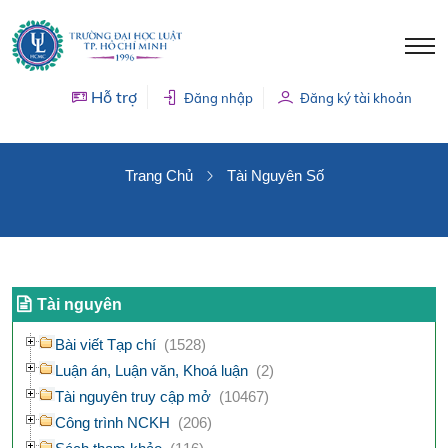
Hỗ trợ
Đăng nhập
Đăng ký tài khoản
TÀI NGUYÊN SỐ
Trang Chủ
Tài Nguyên Số
Tài nguyên
Bài viết Tạp chí
(1528)
Luận án, Luận văn, Khoá luận
(2)
Tài nguyên truy cập mở
(10467)
Công trình NCKH
(206)