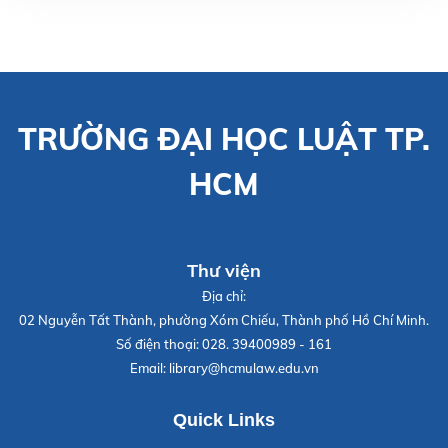
TRƯỜNG ĐẠI HỌC LUẬT TP.
HCM
Thư viện
Địa chỉ:
02 Nguyễn Tất Thành, phường Xóm Chiếu, Thành phố Hồ Chí Minh.
Số điện thoại:
028. 39400989 - 161
Email:
library@hcmulaw.edu.vn
Quick Links