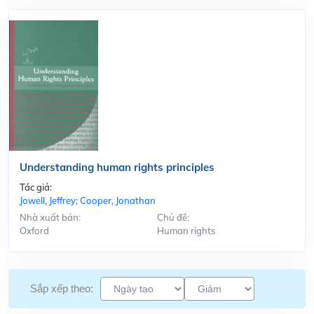
Understanding human rights principles
Tác giả:
Jowell, Jeffrey; Cooper, Jonathan
Nhà xuất bản:
Chủ đề:
Oxford
Human rights
Sắp xếp theo: