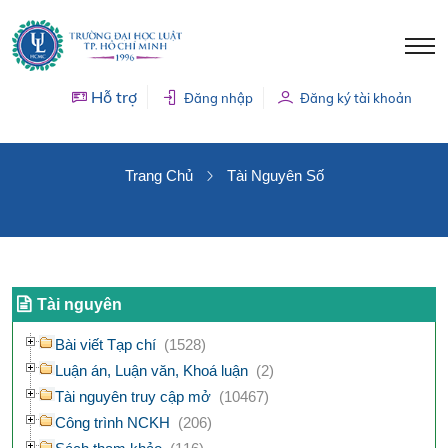
Hỗ trợ
Đăng nhập
Đăng ký tài khoản
TÀI NGUYÊN SỐ
Trang Chủ
Tài Nguyên Số
Tài nguyên
Bài viết Tạp chí
(1528)
Luận án, Luận văn, Khoá luận
(2)
Tài nguyên truy cập mở
(10467)
Công trình NCKH
(206)