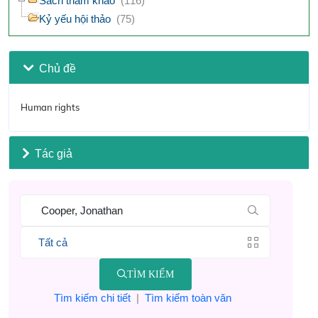
Sách tham khảo
(116)
Kỷ yếu hội thảo
(75)
Chủ đề
Human rights
Tác giả
TÌM KIẾM
Tìm kiếm chi tiết
|
Tìm kiếm toàn văn