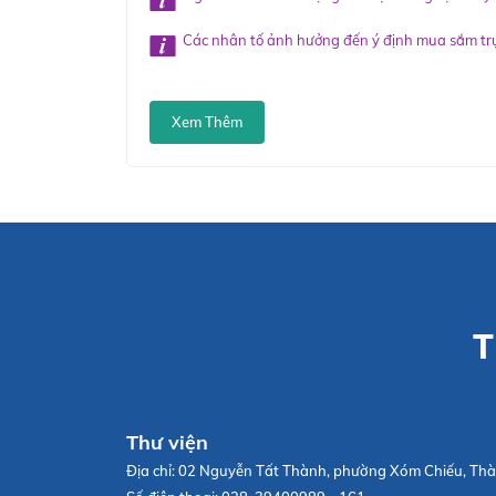
Các nhân tố ảnh hưởng đến ý định mua sắm trự
Xem Thêm
T
Thư viện
Địa chỉ:
02 Nguyễn Tất Thành, phường Xóm Chiếu, Thà