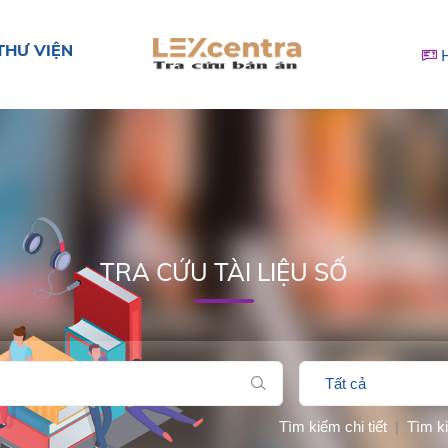
THƯ VIỆN
TRA CỨU TÀI LIỆU SỐ
Tìm kiếm chi tiết
|
Tìm k