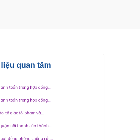
 liệu quan tâm
hanh toán trong hợp đồng...
hanh toán trong hợp đồng...
o, tố giác tội phạm và...
quận nội thành của thành...
 hoạt động phòng chống các...