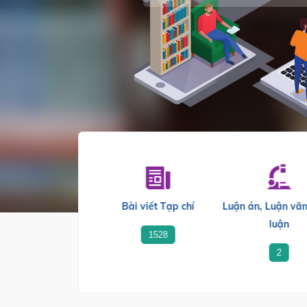
Bài viết Tạp chí
Luận án, Luận văn
luận
1528
2