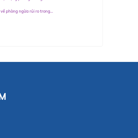
ề phòng ngừa rủi ro trong...
CM