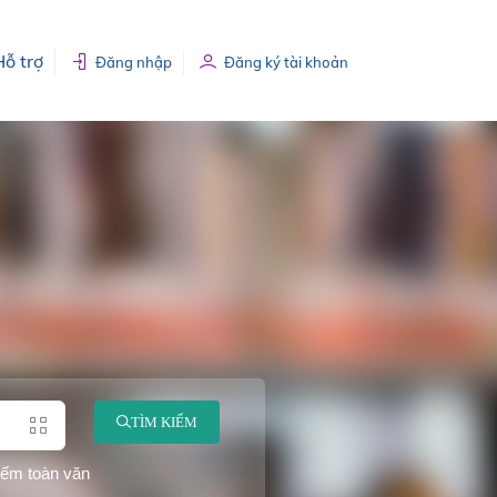
Hỗ trợ
Đăng nhập
Đăng ký tài khoản
TÌM KIẾM
iếm toàn văn